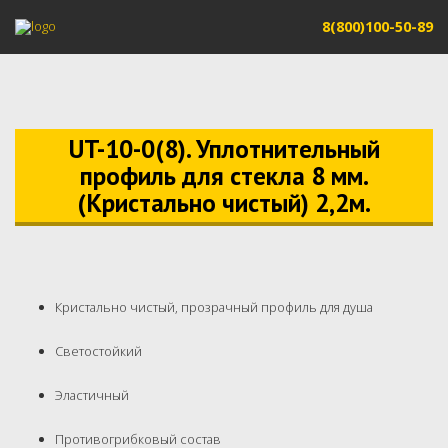
8(800)100-50-89
UT-10-0(8). Уплотнительный
профиль для стекла 8 мм.
(Кристально чистый) 2,2м.
Кристально чистый, прозрачный профиль для душа
Светостойкий
Эластичный
Противогрибковый состав