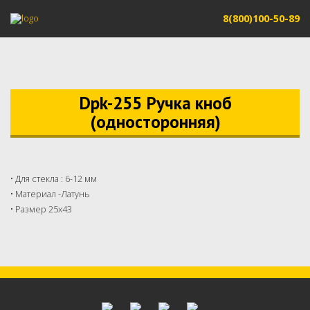
8(800)100-50-89
Dpk-255 Ручка кноб
(односторонняя)
• Для стекла : 6-12 мм
• Материал -Латунь
• Размер 25х43