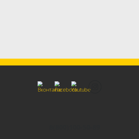
8(800)100-50-89